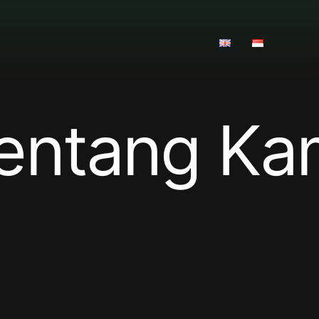
entang Ka