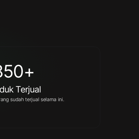
850
+
duk Terjual
ng sudah terjual selama ini.