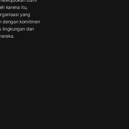
eh karena itu,
rganisasi yang
lan dengan komitmen
s lingkungan dan
mereka.