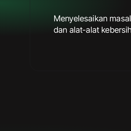
Menyelesaikan masala
dan alat-alat kebers