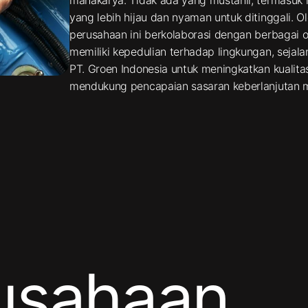
yang lebih hijau dan nyaman untuk ditinggali. Ol
perusahaan ini berkolaborasi dengan berbagai o
memiliki kepedulian terhadap lingkungan, seja
PT. Groen Indonesia untuk meningkatkan kualita
mendukung pencapaian sasaran keberlanjutan 
rusahaan