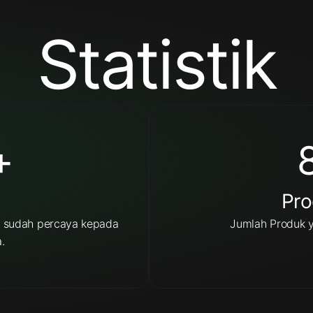
Statistik
+
Pro
n sudah percaya kepada
Jumlah Produk ya
.