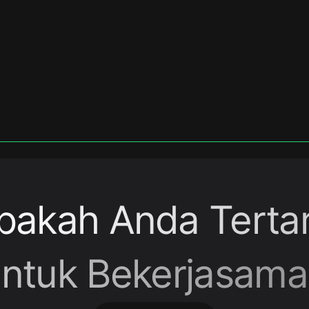
pakah Anda Tertar
ntuk Bekerjasama