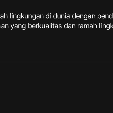
h lingkungan di dunia dengan pende
ihan yang berkualitas dan ramah ling