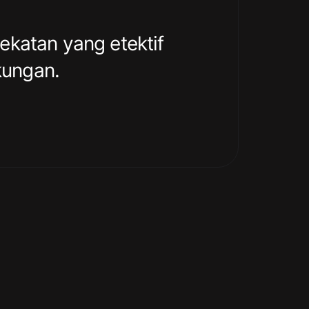
katan yang etektif
kungan.