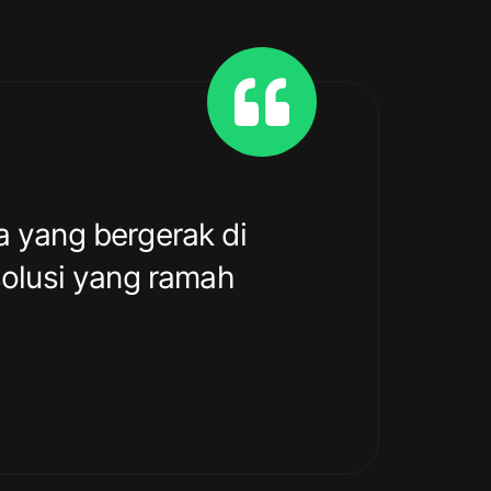
a yang bergerak di
olusi yang ramah